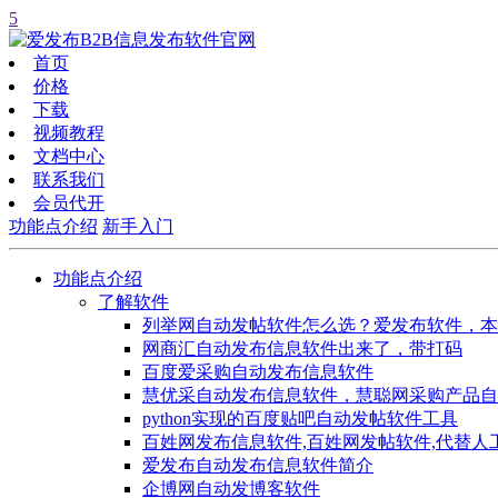
5
首页
价格
下载
视频教程
文档中心
联系我们
会员代开
功能点介绍
新手入门
功能点介绍
了解软件
列举网自动发帖软件怎么选？爱发布软件，本
网商汇自动发布信息软件出来了，带打码
百度爱采购自动发布信息软件
慧优采自动发布信息软件，慧聪网采购产品自
python实现的百度贴吧自动发帖软件工具
百姓网发布信息软件,百姓网发帖软件,代替人
爱发布自动发布信息软件简介
企博网自动发博客软件