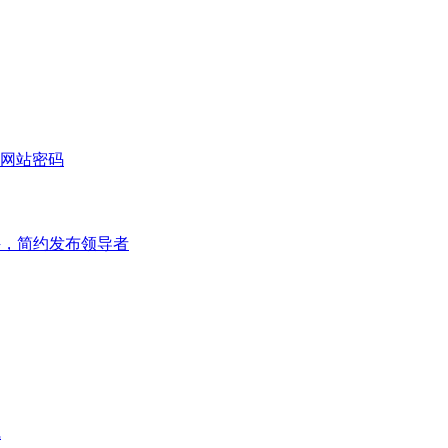
网站密码
件，简约发布领导者
线