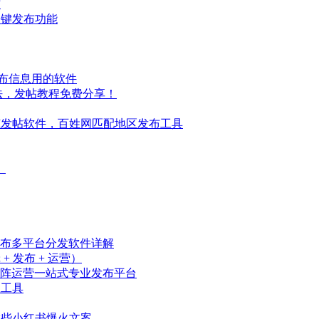
布
一键发布功能
发布信息用的软件
法，发帖教程免费分享！
I发帖软件，百姓网匹配地区发布工具
）
发布多平台分发软件详解
 发布 + 运营）
阵运营一站式专业发布平台
载工具
撰些小红书爆火文案