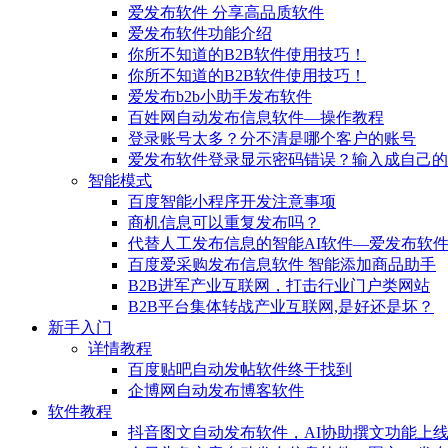
爱发布软件 分享高品质软件
爱发布软件功能介绍
你所不知道的B2B软件使用技巧！
你所不知道的B2B软件使用技巧！
爱发布b2b小助手发布软件
百姓网自动发布信息软件—操作教程
登录账号太多？分不清是哪个客户的账号
爱发布软件登录显示密码错误？输入成自己的
智能模式
百度智能小程序开发注意事项
商机信息可以重复发布吗？
代替人工发布信息的智能AI软件—爱发布软
百度爱采购发布信息软件 智能添加商品助手
B2B进军产业互联网，打击行业门户类网站
B2B平台集体转战产业互联网,是好还是坏？
新手入门
详情教程
百度贴吧自动发帖软件终于找到
企博网自动发布博客软件
软件教程
抖音图文自动发布软件，AI协助撰文功能上