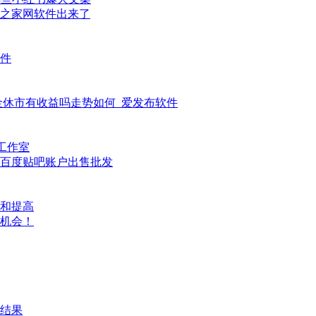
之家网软件出来了
件
基金休市有收益吗走势如何_爱发布软件
工作室
，百度贴吧账户出售批发
和提高
好机会！
结果