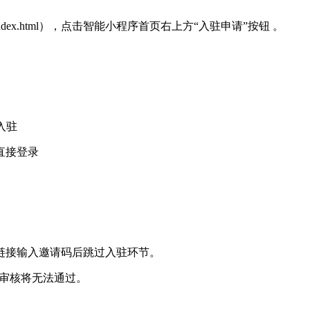
/developer/index.html），点击智能小程序首页右上方“入驻申请”按钮 。
入驻
直接登录
链接输入邀请码后跳过入驻环节。
则审核将无法通过。