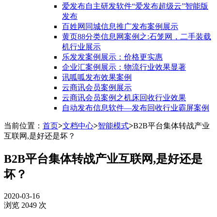
爱发布自主研发软件“爱发布超级云”智能版
发布
百姓网同城信息推广发布案例展示
黄页88分类信息网案例之:石笼网，二手装载
机行业展示
乐发发案例展示：价格更实惠
企业汇案例展示：物流行业效果显著
讯呱呱发布效果案例
云商讯会员案例展示
云商讯会员案例之机床回收行业效果
自动发布信息软件—发布回收行业霸屏案例
当前位置：
首页
>
文档中心
>
智能模式
>
B2B平台集体转战产业
互联网,是好还是坏？
B2B平台集体转战产业互联网,是好还是
坏？
2020-03-16
浏览 2049 次