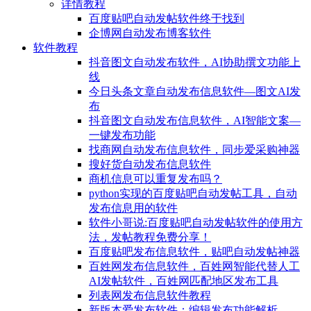
详情教程
百度贴吧自动发帖软件终于找到
企博网自动发布博客软件
软件教程
抖音图文自动发布软件，AI协助撰文功能上
线
今日头条文章自动发布信息软件—图文AI发
布
抖音图文自动发布信息软件，AI智能文案—
一键发布功能
找商网自动发布信息软件，同步爱采购神器
搜好货自动发布信息软件
商机信息可以重复发布吗？
python实现的百度贴吧自动发帖工具，自动
发布信息用的软件
软件小哥说:百度贴吧自动发帖软件的使用方
法，发帖教程免费分享！
百度贴吧发布信息软件，贴吧自动发帖神器
百姓网发布信息软件，百姓网智能代替人工
AI发帖软件，百姓网匹配地区发布工具
列表网发布信息软件教程
新版本爱发布软件：编辑发布功能解析