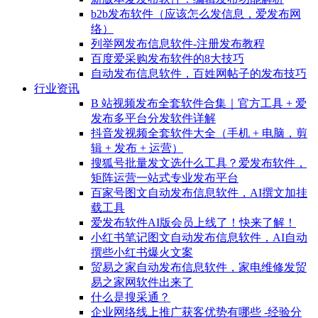
b2b发布软件（应该怎么发信息，爱发布网
络）
列举网发布信息软件-注册发布教程
百度爱采购发布软件的8大技巧
自动发布信息软件，百姓网帖子的发布技巧
行业资讯
B 站视频发布全套软件合集｜官方工具 + 爱
发布多平台分发软件详解
抖音发视频全套软件大全（手机 + 电脑，剪
辑 + 发布 + 运营）
搜狐号批量发文选什么工具？爱发布软件，
矩阵运营一站式专业发布平台
百家号图文自动发布信息软件，AI撰文加挂
载工具
爱发布软件AI版会员上线了！快来了解！
小红书笔记图文自动发布信息软件，AI自动
撰些小红书爆火文案
贸易之家自动发布信息软件，家电维修发贸
易之家网软件出来了
什么是搜采通？
企业网络线上推广获客优势有哪些 -经验分