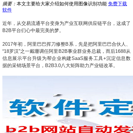
摘要：
本文主要给大家介绍如何使用图像识别功能
免费下载
软件
近年，从交易流通平台变身为产业互联网供应链平台，这成了
B2B平台们心中最完美的梦。
2017年初，阿里巴巴挥刀修整B系，先是把阿里巴巴合伙人、
“18罗汉”之一戴珊调任阿里B2B事业群业务总裁，而后1688从
信息展示平台升级为帮企业构建SaaS服务工具+沉淀信息数
据的采销场景平台，B2B3.0八大矩阵助力产业链改革。