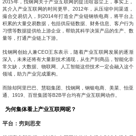
2015年，找钢网关于产业互联网的提法喧嚣尘上，事实上，
其介入产业互联网的时间更早。2012年，从压缩中间渠道，
撮合交易切入，到2014年打造全产业链钢铁电商，将平台上
积累的大量交易数据，包括供应链数据、财务信息、客户行为
习惯等数据提供给上游企业，帮助其科学决策产品的生产、数
量等，打通产业链上下游。
找钢网创始人兼CEO王东表示，随着产业互联网发展的逐渐
深入，未来还将有大量新技术涌现，从生产到商品，智能化非
常欠缺，大数据、物联网、人工智能这些技术一定会融入这个
领域，助力产业完成重构。
而除却阿里巴巴、慧聪集团、找钢网，钢银电商、美菜、怡亚
通、1919、百世集团等B2B平台均有产业互联网动作。
为何集体看上产业互联网呢？
平台：穷则思变