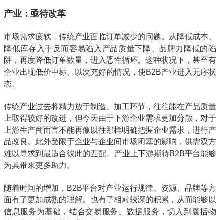
产业：亟待改革
市场需求疲软，传统产业面临订单减少的问题。从降低成本、
降低库存入手反而容易陷入产品质量下降、品牌力降低的陷
阱，再度降低订单数量，进入恶性循环。这种状况下，甚至有
企业出现低价中标、以次充好的情况，使B2B产业进入无序状
态。
传统产业过去将精力放于制造、加工环节，往往能在产品质量
上取得较好的改进，但今天由于下游企业需求更加分散，对于
上游生产商而言不能再像以往那样明确把握企业需求，进行产
品改良。此外受限于企业与企业间市场闭塞的影响，供需双方
难以寻求到最适合彼此的匹配。产业上下游期待B2B平台能够
为其带来更多助力。
随着时间的增加，B2B平台对产业运行规律、资源、品牌等方
面有了更加成熟的理解。也有了相对较深的积累，从而能够以
信息服务为基础，结合交易服务、数据服务，切入到囊括物