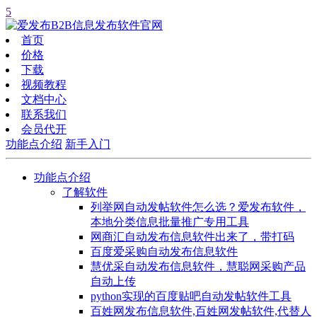
5
首页
价格
下载
视频教程
文档中心
联系我们
会员代开
功能点介绍
新手入门
功能点介绍
了解软件
列举网自动发帖软件怎么选？爱发布软件，
本地分类信息批量推广专用工具
网商汇自动发布信息软件出来了，带打码
百度爱采购自动发布信息软件
慧优采自动发布信息软件，慧聪网采购产品
自动上传
python实现的百度贴吧自动发帖软件工具
百姓网发布信息软件,百姓网发帖软件,代替人