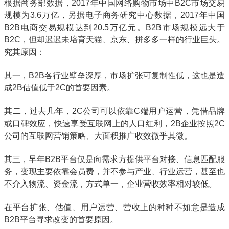
根据商务部数据，2017年中国网络购物市场中B2C市场交易
规模为3.6万亿，另据电子商务研究中心数据，2017年中国
B2B电商交易规模达到20.5万亿元。B2B市场规模远大于
B2C，但却迟迟未培育天猫、京东、拼多多一样的行业巨头。
究其原因：
其一，B2B各行业壁垒深厚，市场扩张可复制性低，这也是造
成2B估值低于2C的首要因素。
其二，过去几年，2C公司可以依靠C端用户运营，凭借品牌
或口碑效应，快速享受互联网上的人口红利，2B企业按照2C
公司的互联网营销策略、大面积推广收效微乎其微。
其三，早年B2B平台仅是向需求方提供平台对接、信息匹配服
务，变现主要依靠会员费，并不参与产业、行业运营，甚至也
不介入物流、资金流，方式单一，企业营收效率相对较低。
在平台扩张、估值、用户运营、营收上的种种不如意是造成
B2B平台寻求改变的首要原因。