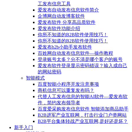
工发布信息工具
爱发布自动发布信息软件简介
企博网自动发博客软件
爱发布软件 分享高品质软件
爱发布软件功能介绍
你所不知道的B2B软件使用技巧！
你所不知道的B2B软件使用技巧！
爱发布b2b小助手发布软件
百姓网自动发布信息软件—操作教程
登录账号太多？分不清是哪个客户的账号
爱发布软件登录显示密码错误？输入成自己
的网站密码
智能模式
百度智能小程序开发注意事项
商机信息可以重复发布吗？
代替人工发布信息的智能AI软件—爱发布软
件，简约发布领导者
百度爱采购发布信息软件 智能添加商品助手
B2B进军产业互联网，打击行业门户类网站
B2B平台集体转战产业互联网,是好还是坏？
新手入门