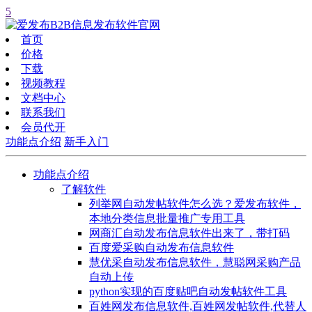
5
首页
价格
下载
视频教程
文档中心
联系我们
会员代开
功能点介绍
新手入门
功能点介绍
了解软件
列举网自动发帖软件怎么选？爱发布软件，
本地分类信息批量推广专用工具
网商汇自动发布信息软件出来了，带打码
百度爱采购自动发布信息软件
慧优采自动发布信息软件，慧聪网采购产品
自动上传
python实现的百度贴吧自动发帖软件工具
百姓网发布信息软件,百姓网发帖软件,代替人