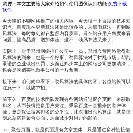
摘要：
本文主要给大家介绍如何使用图像识别功能
免费下载
软件
今天咱们不聊网络推广的相关内容，今天聊一下百度的技术知
识点。百度现在更新算法还是比较多的，从细雨算法，再到飓
风算法，每时每刻都在监督内容质量。旨在站在用户角度来看
问题，提高品质，增加体验。这不，劲风算法又来了。
实际上，对于郑州网络推广公司中一员，郑州今昔网络觉得劲
风算法的到来，也是一个好事。劲风算法对于扰乱市场，胡乱
承诺的企业做出惩罚，从而让郑州本土的网络公司更加清净，
也会是脚踏实地做事公司的一片蓝海。
接下来，咱们简单看下，劲风算法的具体内容，各位站长可以
注意一下，以防中招。
前不久，百度的技术团队发现有些网站通过聚合页面，来获取
排名，从而获得更多用户关注。秉承百度一直推崇的客户体
验，更是保证搜索排名的公平性，此次推出劲风算法，就是控
制恶意搭建聚合页面，从而减少对用户的影响。
ps：聚合页面，就是页面没有文章主体，只是通过多种链接信