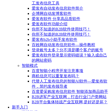
工发布信息工具
爱发布自动发布信息软件简介
企博网自动发博客软件
爱发布软件 分享高品质软件
爱发布软件功能介绍
你所不知道的B2B软件使用技巧！
你所不知道的B2B软件使用技巧！
爱发布b2b小助手发布软件
百姓网自动发布信息软件—操作教程
登录账号太多？分不清是哪个客户的账号
爱发布软件登录显示密码错误？输入成自己
的网站密码
智能模式
百度智能小程序开发注意事项
商机信息可以重复发布吗？
代替人工发布信息的智能AI软件—爱发布软
件，简约发布领导者
百度爱采购发布信息软件 智能添加商品助手
B2B进军产业互联网，打击行业门户类网站
B2B平台集体转战产业互联网,是好还是坏？
新手入门