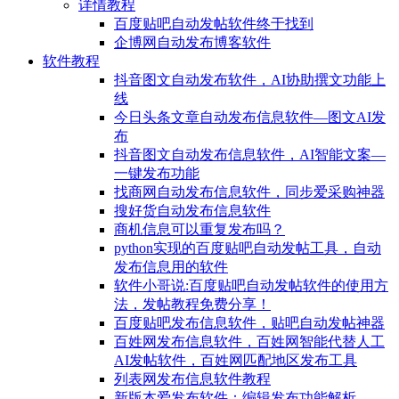
详情教程
百度贴吧自动发帖软件终于找到
企博网自动发布博客软件
软件教程
抖音图文自动发布软件，AI协助撰文功能上
线
今日头条文章自动发布信息软件—图文AI发
布
抖音图文自动发布信息软件，AI智能文案—
一键发布功能
找商网自动发布信息软件，同步爱采购神器
搜好货自动发布信息软件
商机信息可以重复发布吗？
python实现的百度贴吧自动发帖工具，自动
发布信息用的软件
软件小哥说:百度贴吧自动发帖软件的使用方
法，发帖教程免费分享！
百度贴吧发布信息软件，贴吧自动发帖神器
百姓网发布信息软件，百姓网智能代替人工
AI发帖软件，百姓网匹配地区发布工具
列表网发布信息软件教程
新版本爱发布软件：编辑发布功能解析