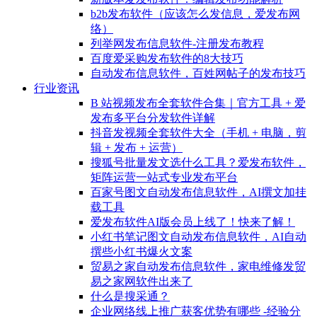
b2b发布软件（应该怎么发信息，爱发布网
络）
列举网发布信息软件-注册发布教程
百度爱采购发布软件的8大技巧
自动发布信息软件，百姓网帖子的发布技巧
行业资讯
B 站视频发布全套软件合集｜官方工具 + 爱
发布多平台分发软件详解
抖音发视频全套软件大全（手机 + 电脑，剪
辑 + 发布 + 运营）
搜狐号批量发文选什么工具？爱发布软件，
矩阵运营一站式专业发布平台
百家号图文自动发布信息软件，AI撰文加挂
载工具
爱发布软件AI版会员上线了！快来了解！
小红书笔记图文自动发布信息软件，AI自动
撰些小红书爆火文案
贸易之家自动发布信息软件，家电维修发贸
易之家网软件出来了
什么是搜采通？
企业网络线上推广获客优势有哪些 -经验分