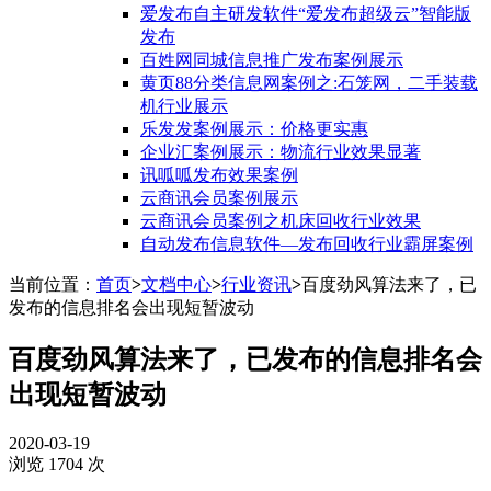
爱发布自主研发软件“爱发布超级云”智能版
发布
百姓网同城信息推广发布案例展示
黄页88分类信息网案例之:石笼网，二手装载
机行业展示
乐发发案例展示：价格更实惠
企业汇案例展示：物流行业效果显著
讯呱呱发布效果案例
云商讯会员案例展示
云商讯会员案例之机床回收行业效果
自动发布信息软件—发布回收行业霸屏案例
当前位置：
首页
>
文档中心
>
行业资讯
>
百度劲风算法来了，已
发布的信息排名会出现短暂波动
百度劲风算法来了，已发布的信息排名会
出现短暂波动
2020-03-19
浏览 1704 次